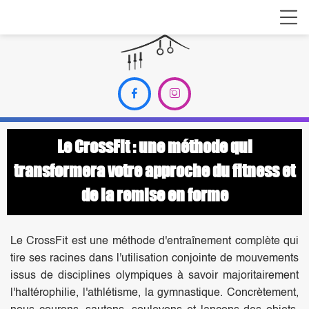


Le CrossFit : une méthode qui
transformera
votre approche du fitness et
de la remise en forme
Le CrossFit est une méthode d'entraînement complète qui
tire ses racines dans l'utilisation conjointe de mouvements
issus de disciplines olympiques à savoir majoritairement
l'haltérophilie, l'athlétisme, la gymnastique. Concrètement,