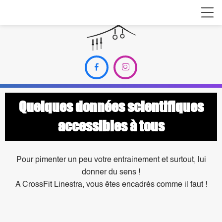


Quelques données scientifiques
accessibles à tous
Pour pimenter un peu votre entrainement et surtout, lui
donner du sens !
A CrossFit Linestra, vous êtes encadrés comme il faut !